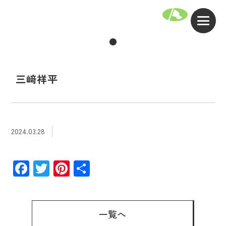
三﨑祥平
2024.03.28
Facebook
Twitter
Pinterest
共
有
一覧へ