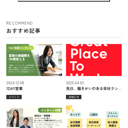
RECOMMEND
おすすめ記事
2024.12.08
2025.04.02
1DAY営業
先日、働きがいのある会社ラン
キングにて下記の通りランクイ
イベント
お知らせ
ンすることができました。